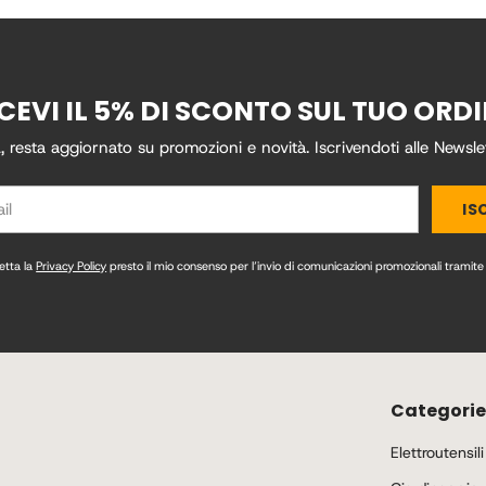
CEVI IL 5% DI SCONTO SUL TUO ORD
esta aggiornato su promozioni e novità. Iscrivendoti alle Newsl
IS
etta la
Privacy Policy
presto il mio consenso per l’invio di comunicazioni promozionali tramite 
Categorie
Elettroutensili