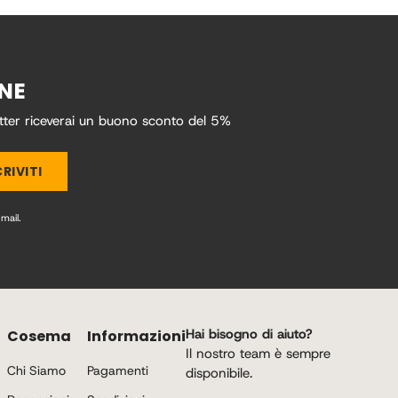
INE
etter riceverai un buono sconto del 5%
CRIVITI
mail.
Hai bisogno di aiuto?
Cosema
Informazioni
Il nostro team è sempre
Chi Siamo
Pagamenti
disponibile.