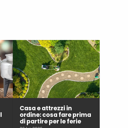
Casa e attrezzi in
l
ordine: cosa fare prima
di partire per le ferie