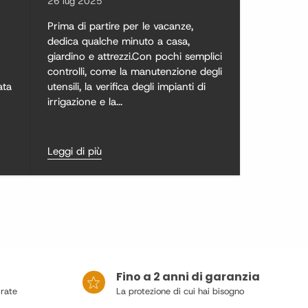
26 lug 2025
Prima di partire per le vacanze,
dedica qualche minuto a casa,
giardino e attrezzi.Con pochi semplici
controlli, come la manutenzione degli
ata
utensili, la verifica degli impianti di
irrigazione e la...
Leggi di più
Fino a 2 anni di garanzia
 rate
La protezione di cui hai bisogno