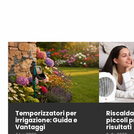
Temporizzatori per
Riscalda
irrigazione: Guida e
piccoli p
Vantaggi
risultati