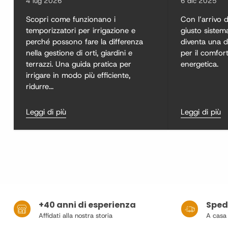
4 lug 2026
6 dic 2025
Scopri come funzionano i
Con l’arrivo d
temporizzatori per irrigazione e
giusto sistem
perché possono fare la differenza
diventa una d
nella gestione di orti, giardini e
per il comfort
terrazzi. Una guida pratica per
energetica.
irrigare in modo più efficiente,
ridurre...
Leggi di più
Leggi di più
+40 anni di esperienza
Spedi
Affidati alla nostra storia
A casa