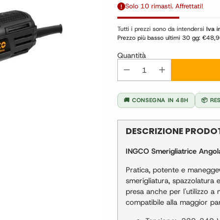
di
Solo 10 rimasti. Affrettati!
listino
Tutti i prezzi sono da intendersi
Iva i
Prezzo più basso ultimi 30 gg:
€48,9
Quantità
🚚 CONSEGNA IN 48H
📦 RE
DESCRIZIONE PROD
INGCO Smerigliatrice Angol
Pratica, potente e maneggevo
smerigliatura, spazzolatura 
presa anche per l'utilizzo a
compatibile alla maggior part