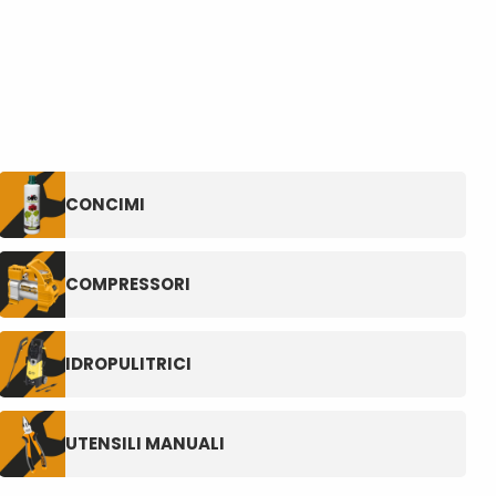
CONCIMI
COMPRESSORI
IDROPULITRICI
UTENSILI MANUALI