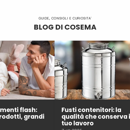
GUIDE, CONSIGLI E CURIOSITA'
BLOG DI COSEMA
menti flash:
Fusti contenitori: la
rodotti, grandi
qualità che conserva i
tuo lavoro