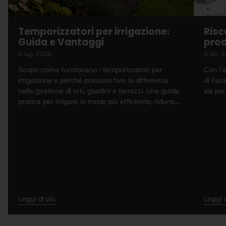
Temporizzatori per irrigazione:
Risc
Guida e Vantaggi
prod
4 lug 2026
6 dic 
Scopri come funzionano i temporizzatori per
Con l’a
irrigazione e perché possono fare la differenza
di ris
nella gestione di orti, giardini e terrazzi. Una guida
sia per
pratica per irrigare in modo più efficiente, ridurre...
Leggi di più
Leggi d