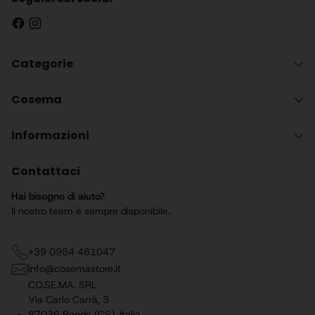
Categorie
Cosema
Informazioni
Contattaci
Hai bisogno di aiuto?
Il nostro team è sempre disponibile.
+39 0984 461047
info@cosemastore.it
CO.SE.MA. SRL
Via Carlo Carrà, 3
87036 Rende (CS), Italia