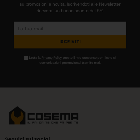
su promozioni e novità. Iscrivendoti alle Newsletter
riceverai un buono sconto del 5%
La
tua
mail
ISCRIVITI
Letta la
Privacy Policy
presto il mio consenso per l’invio di
comunicazioni promozionali tramite mail.
Seguici sui social