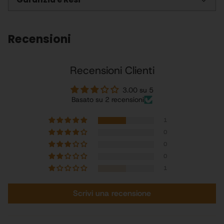
Recensioni
Recensioni Clienti
3.00 su 5
Basato su 2 recensioni
1
0
0
0
1
Scrivi una recensione