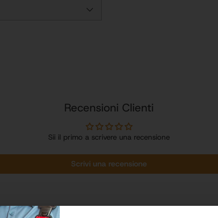
Recensioni Clienti
Sii il primo a scrivere una recensione
Scrivi una recensione