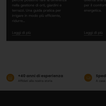
nella gestione di orti, giardini e
per il comfort
terrazzi. Una guida pratica per
energetica.
irrigare in modo più efficiente,
ridurre...
Leggi di più
Leggi di più
+40 anni di esperienza
Spedi
Affidati alla nostra storia
A casa