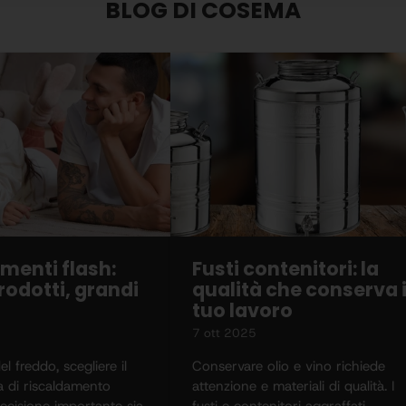
BLOG DI COSEMA
menti flash:
Fusti contenitori: la
rodotti, grandi
qualità che conserva i
tuo lavoro
7 ott 2025
el freddo, scegliere il
Conservare olio e vino richiede
a di riscaldamento
attenzione e materiali di qualità. I
ecisione importante sia
fusti e contenitori aggraffati