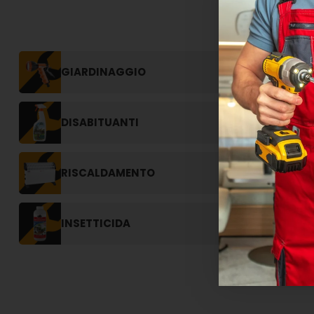
GIARDINAGGIO
DISABITUANTI
RISCALDAMENTO
INSETTICIDA