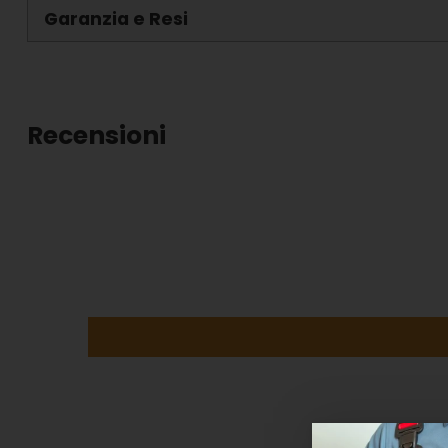
Garanzia e Resi
Recensioni