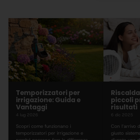
Temporizzatori per
Riscalda
irrigazione: Guida e
piccoli p
Vantaggi
risultati
4 lug 2026
6 dic 2025
Scopri come funzionano i
Con l’arrivo d
temporizzatori per irrigazione e
giusto sistem
perché possono fare la differenza
diventa una d