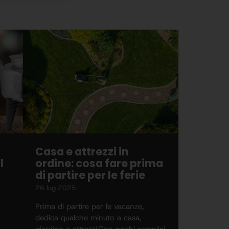
Casa e attrezzi in
l
ordine: cosa fare prima
di partire per le ferie
26 lug 2025
Prima di partire per le vacanze,
dedica qualche minuto a casa,
giardino e attrezzi.Con pochi semplici