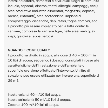
interni ed esterni, domestici e civili quali luoghi di comunità
(scuole, ospedali, cinema, teatri, alberghi, campeggi, ecc.),
aree produttive (industrie alimentari, magazzini, depositi,
mense, ristoranti), aree zootecniche, impianti di
compostaggio, discariche, depuratori, fogne, tombini, ecc.
Il prodotto piò essere impiegato per la lotta contro le
zanzare, compresa la zanzara tigre, nelle aree verdi quali
siepi, giardini e tappeti erbosi.
QUANDO E COME USARLO
Il prodotto va diluito in acqua, alla dose di 40 – 100 ml in
10 litri di acqua, seguendo i dosaggi consigliati in base alle
caratteristiche dell’infestazione e dell’ambiente o
superficie ove viene effettuato l’intervento. Un litro di
soluzione può essere utilizzato per irrorare una superficie di
25 m2.
Insetti volanti: 40ml/10 litri acqua.
Insetti striscianti: 50 ml/10 litri di acqua.
Zecche: 100 ml/10 litri di acqua.