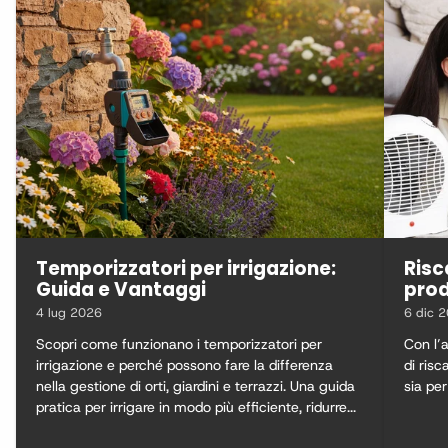
Temporizzatori per irrigazione:
Risc
Guida e Vantaggi
prod
4 lug 2026
6 dic 
Scopri come funzionano i temporizzatori per
Con l’a
irrigazione e perché possono fare la differenza
di ris
nella gestione di orti, giardini e terrazzi. Una guida
sia per
pratica per irrigare in modo più efficiente, ridurre...