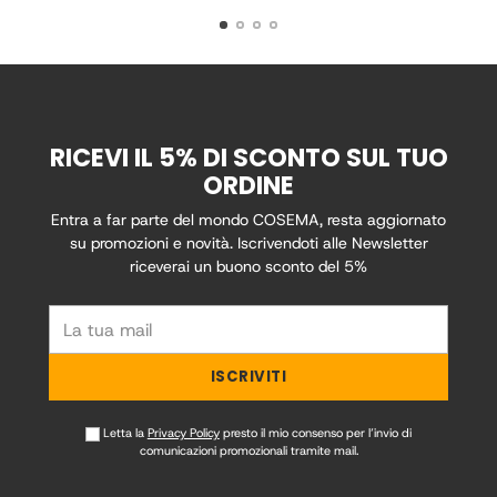
RICEVI IL 5% DI SCONTO SUL TUO
ORDINE
Entra a far parte del mondo COSEMA, resta aggiornato
su promozioni e novità. Iscrivendoti alle Newsletter
riceverai un buono sconto del 5%
La
tua
mail
ISCRIVITI
Letta la
Privacy Policy
presto il mio consenso per l’invio di
comunicazioni promozionali tramite mail.