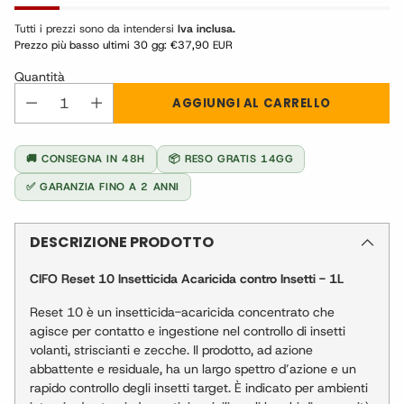
Tutti i prezzi sono da intendersi
Iva inclusa.
Prezzo più basso ultimi 30 gg:
€37,90 EUR
Quantità
AGGIUNGI AL CARRELLO
🚚 CONSEGNA IN 48H
📦 RESO GRATIS 14GG
✅ GARANZIA FINO A 2 ANNI
DESCRIZIONE PRODOTTO
CIFO Reset 10 Insetticida Acaricida contro Insetti - 1L
Reset 10 è un insetticida-acaricida concentrato che
agisce per contatto e ingestione nel controllo di insetti
volanti, striscianti e zecche. Il prodotto, ad azione
abbattente e residuale, ha un largo spettro d’azione e un
rapido controllo degli insetti target. È indicato per ambienti