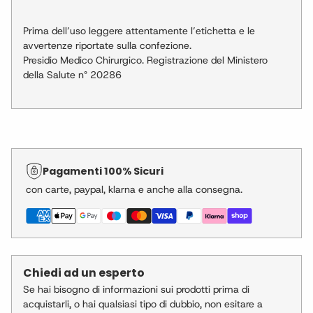
Prima dell’uso leggere attentamente l’etichetta e le
avvertenze riportate sulla confezione.
Presidio Medico Chirurgico. Registrazione del Ministero
della Salute n° 20286
Aggiunta
del
prodotto
Pagamenti 100% Sicuri
al
con carte, paypal, klarna e anche alla consegna.
carrello
Chiedi ad un esperto
Se hai bisogno di informazioni sui prodotti prima di
acquistarli, o hai qualsiasi tipo di dubbio, non esitare a