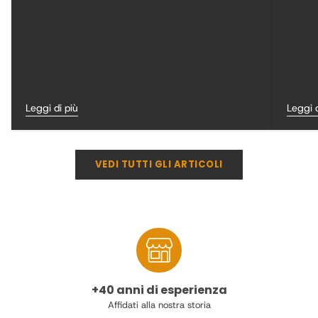
Leggi di più
Leggi d
VEDI TUTTI GLI ARTICOLI
+40 anni di esperienza
Affidati alla nostra storia