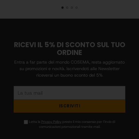
RICEVI IL 5% DI SCONTO SUL TUO
ORDINE
Entra a far parte del mondo COSEMA, resta aggiornato
su promozioni e novità. Iscrivendoti alle Newsletter
riceverai un buono sconto del 5%
La
tua
mail
ISCRIVITI
Letta la
Privacy Policy
presto il mio consenso per l’invio di
comunicazioni promozionali tramite mail.